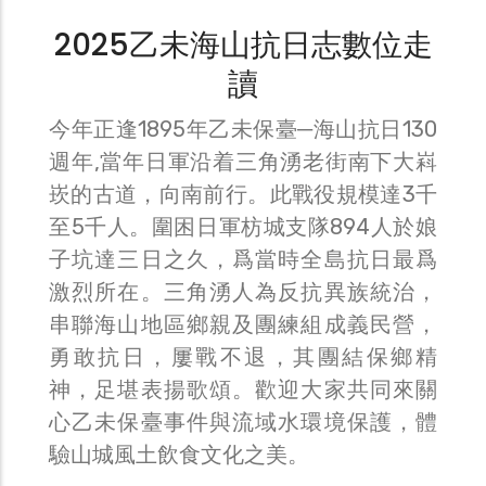
2025乙未海山抗日志數位走
讀
今年正逢1895年乙未保臺─海山抗日130
週年,當年日軍沿着三角湧老街南下大嵙
崁的古道，向南前行。此戰役規模達3千
至5千人。圍困日軍枋城支隊894人於娘
子坑達三日之久，爲當時全島抗日最爲
激烈所在。三角湧人為反抗異族統治，
串聯海山地區鄉親及團練組成義民營，
勇敢抗日，屢戰不退，其團結保鄉精
神，足堪表揚歌頌。歡迎大家共同來關
心乙未保臺事件與流域水環境保護，體
驗山城風土飲食文化之美。