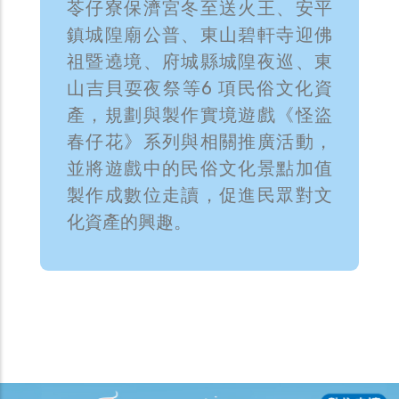
苓仔寮保濟宮冬至送火王、安平
鎮城隍廟公普、東山碧軒寺迎佛
祖暨遶境、府城縣城隍夜巡、東
山吉貝耍夜祭等6 項民俗文化資
產，規劃與製作實境遊戲《怪盜
春仔花》系列與相關推廣活動，
並將遊戲中的民俗文化景點加值
製作成數位走讀，促進民眾對文
化資產的興趣。