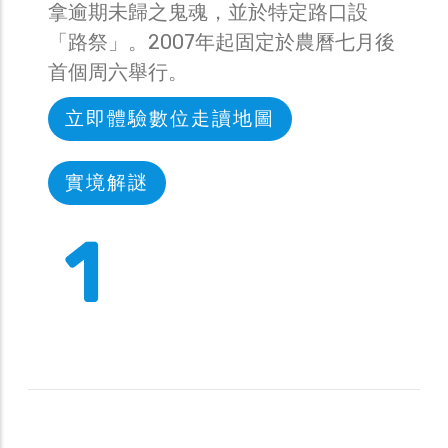
拿逾期未歸之鬼魂，並於特定路口設
「路祭」。2007年起固定於農曆七月後
首個周六舉行。
立即體驗數位走讀地圖
實境解謎
1