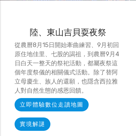
陸、東山吉貝耍夜祭
從農曆8月15日開始牽曲練習、9月初回
原住地佳里、七股的謁祖，到農曆9月4
日白天一整天的祭祀活動，都屬夜祭這
個年度祭儀的相關儀式活動。除了替阿
立母慶生、族人的還願，也隱含西拉雅
人對自然生態的感恩回饋。
立即體驗數位走讀地圖
實境解謎