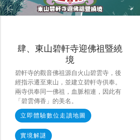
肆、東山碧軒寺迎佛祖暨繞
境
碧軒寺的觀音佛祖源自火山碧雲寺，後
經指示遷至東山，並建立碧軒寺供奉。
兩寺供奉同一佛祖，血脈相連，因此有
「碧雲傳香」的美名。
立即體驗數位走讀地圖
實境解謎