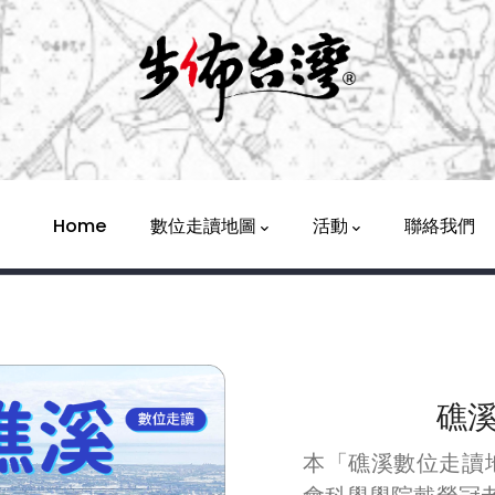
Main
Navigation
Home
數位走讀地圖
活動
聯絡我們
礁
本「礁溪數位走讀