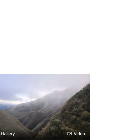
Gallery
Video