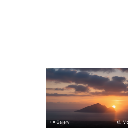
Gallery
Vi