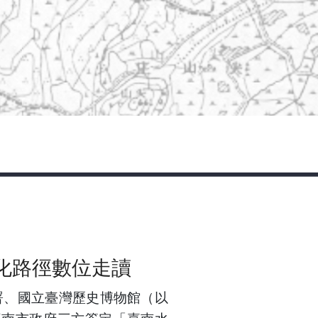
化路徑數位走讀
利署、國立臺灣歷史博物館（以