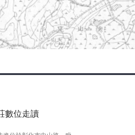
莊數位走讀