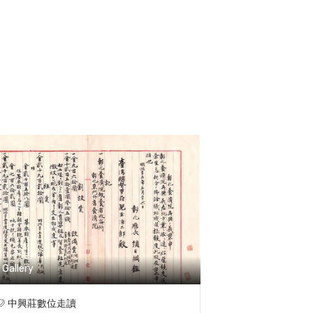
Gallery
中興莊數位走讀