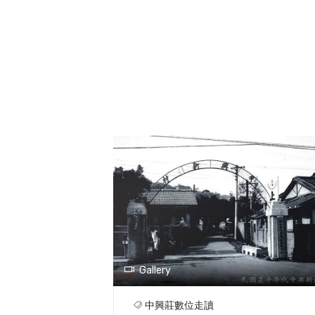
Gallery
中興莊數位走讀