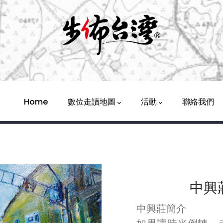
Main
Navigation
Home
數位走讀地圖
活動
聯絡我們
中興
中興莊簡介