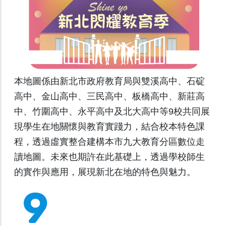
本地圖係由新北市政府教育局與雙溪高中、石碇
高中、金山高中、三民高中、板橋高中、新莊高
中、竹圍高中、永平高中及北大高中等9校共同展
現學生在地關懷與教育實踐力，結合校本特色課
程，透過虛實整合建構本市九大教育分區數位走
讀地圖。未來也期許在此基礎上，透過學校師生
的實作與應用，展現新北在地的特色與魅力。
9