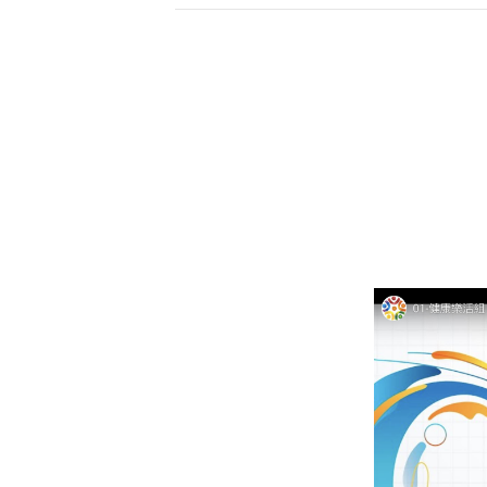
受深沉的人文溫
當下的安定與清明。天南寺亦長期
舉辦心靈講座與環保推廣活動，致
力於讓大眾在自然中修心養性，實
踐「提昇人的品質，建設人間淨
土」的理念，是一處結合修行、環
保與療癒的身心靈淨土。