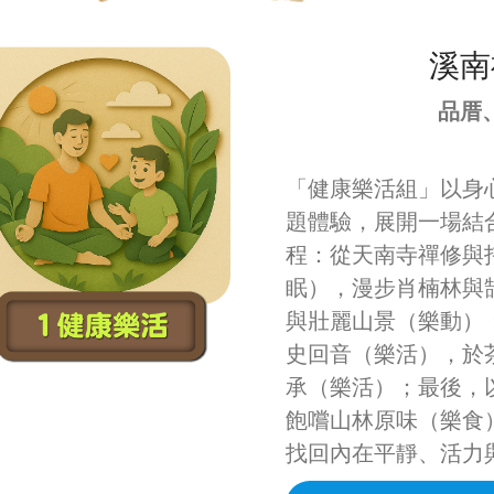
溪南
品厝
「健康樂活組」以身
題體驗，展開一場結
程：從天南寺禪修與
眠），漫步肖楠林與
與壯麗山景（樂動）
史回音（樂活），於
承（樂活）；最後，
飽嚐山林原味（樂食
找回內在平靜、活力