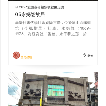
紛紛前來讚頌上香，添香油錢，具有促進里民
2023旅讀龜崙暢鶯歌數位走讀
團結和聯誼功能。 參考資料： 《咱來去楓樹
05永媽隆故居
坑揣土地公》，緣地圖-桃仔園趴趴走系列
（三）
龜崙社末代頭目永媽隆古厝，位於龜山區楓樹
坑（今楓樹里）社底。永媽隆（1869-
1936）為龜崙社「番差」永干養之孫，於明
治31年（1898）承接兄長永坤隆之龜崙社頭
目職務。大正7年（1918），捐獻1甲多土地
給龜崙口公學校（今龜山國小）。永媽隆故居
北部
為一土墼厝的三合院古厝，正面牆壁漆上白
歷史建物
漆，兩旁設有防盜槍口。永媽隆之子永槐蘭在
此設有私塾，其孫永成章也在此成長，自其子
孫永深淵於30多年前搬離後而閒置。古厝距
今已有150年的歷史。 永媽隆故居後方有一座
三粒石土地公，平常初1、15永家族親會來祭
拜。除了對古樹和石頭的崇拜之外，更有著祭
拜祖先的作用。永家會在每年農曆2月初2設
立公堂，各地親人回來祭祀祖先。 清代臺灣