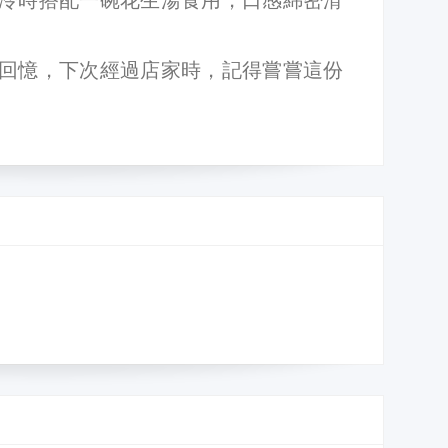
回憶，下次經過店家時，記得嘗嘗這份