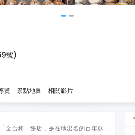
9號)
導覽
景點地圖
相關影片
「金合和」餅店，是在地出名的百年糕