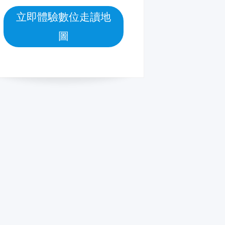
立即體驗數位走讀地
圖