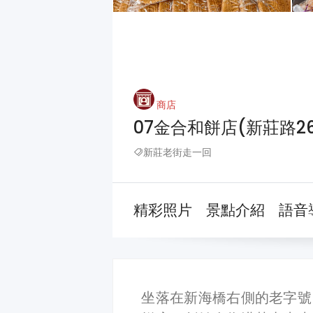
商店
07金合和餅店(新莊路26
新莊老街走一回
精彩照片
景點介紹
語音
坐落在新海橋右側的老字號