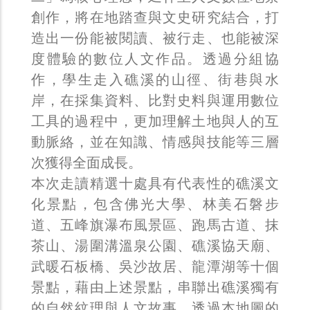
創作，將在地踏查與文史研究結合，打
造出一份能被閱讀、被行走、也能被深
度體驗的數位人文作品。透過分組協
作，學生走入礁溪的山徑、街巷與水
岸，在採集資料、比對史料與運用數位
工具的過程中，更加理解土地與人的互
動脈絡，並在知識、情感與技能等三層
次獲得全面成長。
本次走讀精選十處具有代表性的礁溪文
化景點，包含佛光大學、林美石磐步
道、五峰旗瀑布風景區、跑馬古道、抹
茶山、湯圍溝溫泉公園、礁溪協天廟、
武暖石板橋、吳沙故居、龍潭湖等十個
景點，藉由上述景點，串聯出礁溪獨有
的自然紋理與人文故事。透過本地圖的