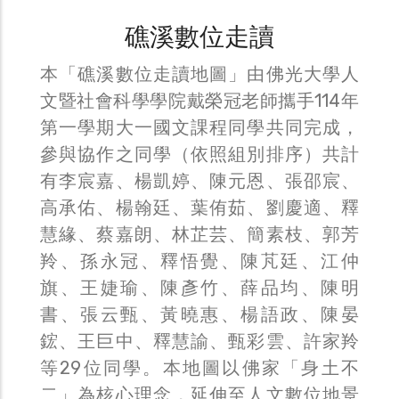
礁溪數位走讀
本「礁溪數位走讀地圖」由佛光大學人
文暨社會科學學院戴榮冠老師攜手114年
第一學期大一國文課程同學共同完成，
參與協作之同學（依照組別排序）共計
有李宸嘉、楊凱婷、陳元恩、張邵宸、
高承佑、楊翰廷、葉侑茹、劉慶適、釋
慧緣、蔡嘉朗、林芷芸、簡素枝、郭芳
羚、孫永冠、釋悟覺、陳芃廷、江仲
旗、王婕瑜、陳彥竹、薛品均、陳明
書、張云甄、黃曉惠、楊語政、陳晏
鋐、王巨中、釋慧諭、甄彩雲、許家羚
等29位同學。本地圖以佛家「身土不
二」為核心理念，延伸至人文數位地景