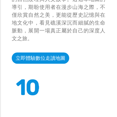
導引，期盼使用者在漫步山海之際，不
僅欣賞自然之美，更能從歷史記憶與在
地文化中，看見礁溪深沉而細膩的生命
脈動，展開一場真正屬於自己的深度人
文之旅。
立即體驗數位走讀地圖
10