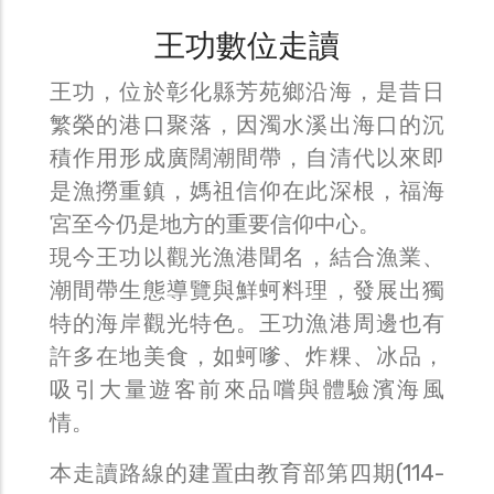
王功數位走讀
王功，位於彰化縣芳苑鄉沿海，是昔日
繁榮的港口聚落，因濁水溪出海口的沉
積作用形成廣闊潮間帶，自清代以來即
是漁撈重鎮，媽祖信仰在此深根，福海
宮至今仍是地方的重要信仰中心。
現今王功以觀光漁港聞名，結合漁業、
潮間帶生態導覽與鮮蚵料理，發展出獨
特的海岸觀光特色。王功漁港周邊也有
許多在地美食，如蚵嗲、炸粿、冰品，
吸引大量遊客前來品嚐與體驗濱海風
情。
本走讀路線的建置由教育部第四期(114-