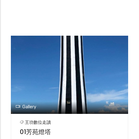
Gallery
王功數位走讀
01芳苑燈塔