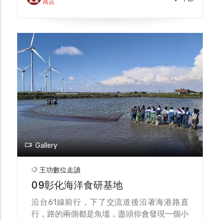
解彰化在地產業。哈哈漁場以養殖文蛤著稱，
商店
並混養白蝦、虱目魚、黃錫鯛等魚蝦。主人陳
明瞭強調，由於取用海水養殖，因此魚塭生態
良好、具多樣性，而穩定的食物鏈環境，也正
是讓所養殖貝類魚蝦都肥美健康的關鍵主因。
在魚塭養殖之外，「哈哈魚場」也開放參觀體
驗；在陳明瞭的精心規劃下，來到這裡不但可
以下水「摸蛤仔」，還有「漁夫牽魚」、「收
蛇籠捕蝦」等特色活動可以參加，藉由親自操
作、切實了解漁夫工作以及各種不同的捕魚工
具如何利用。 此外，在陳明瞭親切活潑的帶
領及講解下，大家還能在充滿歡笑的輕鬆氣氛
中進一步了解當地河口生態，並就地享用「尚
Gallery
青」魚湯、採買新鮮的活力蝦、元氣蝦等魚場
特產，開心感受「一日漁夫」的生活。為了讓
王功數位走讀
民眾可以走進農場遊玩，透過導覽解說、食農
09彰化海洋食研基地
教育拉近人與食物、土地、文化的關係，因此
台灣休閒農業發展協會創立「農業超市」品
沿台61線前行，下了交流道後沿著海港路直
牌，並推出全新的「食農好玩券」，推出季節
行，路的兩側都是魚塭，盡頭你會發現一個小