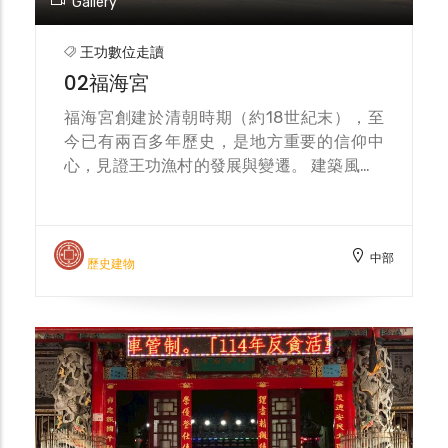
Gallery
是指彰化縣芳苑鄉了，可見在早期台灣，芳苑
王功算是相當繁華的港口之一。近年來漁船減
王功數位走讀
少，盛況不復見。不過，來到海邊，爬上王功
02福海宮
漁港觀景台一覽漁港，漲潮前，一艘艘舢板載
著蚵仔回港，滿載而歸。 隨著潮汐一波波的
福海宮創建於清朝時期（約18世紀末），至
推移，如今的漁港已退去繁華的榮景，回歸到
今已有兩百多年歷史，是地方重要的信仰中
漁村寧靜的樸質。儘管如此，「芳苑燈塔」依
心，見證王功漁村的發展與變遷。 建築風格-
然屹立不搖地守護著每日辛勞出海的漁民們，
廟宇融合傳統閩南建築風格，屋簷雕龍畫鳳，
只要有漁民出海的一日，燈塔便會持續地為他
色彩鮮明，廟埕寬廣，是當地重要的地標。特
們照亮回家的路。與王功夕照陪伴著遊客到此
色之ㄧ是位於龍蝦穴龍蝦是海中強壯又靈動的
一遊。
中部
生物，常象徵豐收、力量與海神的使者。在沿
歷史建物
海信仰中，有些地方會將螯類、魚貝等視為媽
祖保佑漁民豐收的象徵。綠瓦作為屋頂的顏
色，也可以延伸為海中生物的顏色，代表大海
的恩澤。可以說：綠瓦如海中龍蝦之形，與媽
祖守護海域、庇佑漁獲的神力相呼應。其二是
王功福海宮廟埕豎立了兩根高聳的旗杆，這些
旗杆其實具有很深的文化與歷史意涵：象徵