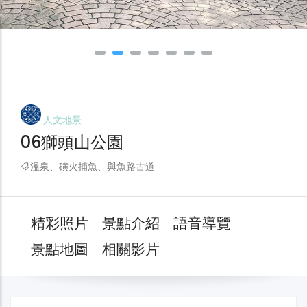
人文地景
06獅頭山公園
溫泉、磺火捕魚、與魚路古道
精彩照片
景點介紹
語音導覽
景點地圖
相關影片