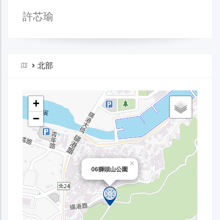
許芯瑜
>
北部