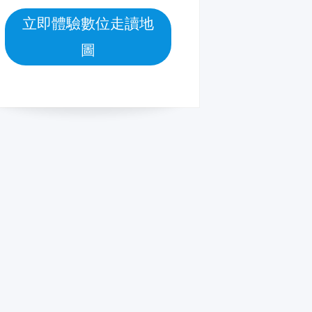
立即體驗數位走讀地
圖