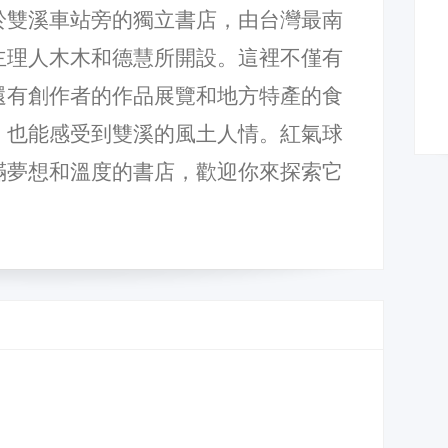
於雙溪車站旁的獨立書店，由台灣最南
主理人木木和德慧所開設。這裡不僅有
還有創作者的作品展覽和地方特產的食
，也能感受到雙溪的風土人情。紅氣球
滿夢想和溫度的書店，歡迎你來探索它