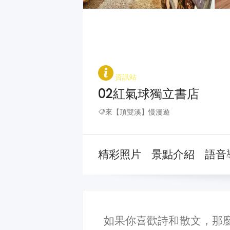
資訊站
02紅氣球獨立書店
來【頂雙溪】慢漫遊
精彩照片
景點介紹
語音
如果你喜歡詩和散文，那