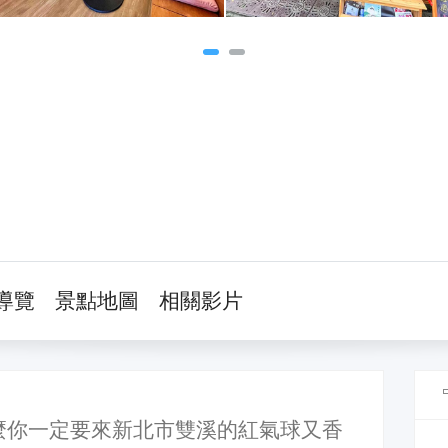
導覽
景點地圖
相關影片
麼你一定要來新北市雙溪的紅氣球又香