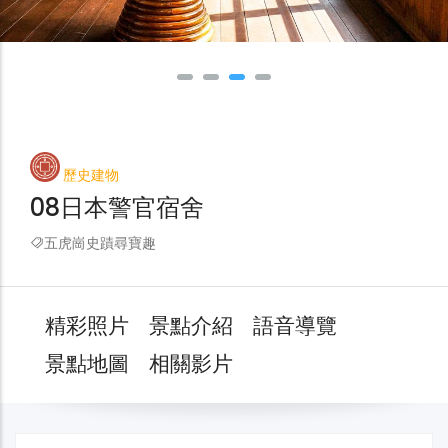
歷史建物
08日本警官宿舍
五虎崗史蹟尋寶趣
精彩照片
景點介紹
語音導覽
景點地圖
相關影片