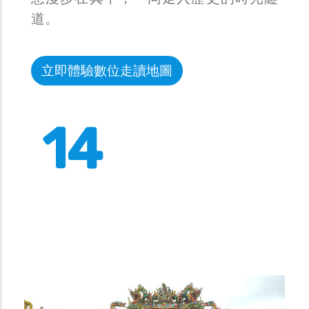
道。
立即體驗數位走讀地圖
14