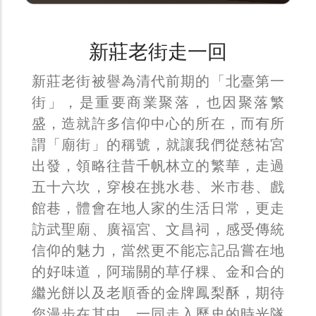
新莊老街走一回
新莊老街被譽為清代前期的「北臺第一
街」，是重要商業聚落，也因聚落繁
盛，造就許多信仰中心的所在，而有所
謂「廟街」的稱號，就讓我們從慈祐宮
出發，領略往昔千帆林立的繁華，走過
五十六坎，穿梭在挑水巷、米市巷、戲
館巷，體會在地人家的生活日常，更走
訪武聖廟、廣福宮、文昌祠，感受傳統
信仰的魅力，當然更不能忘記品嘗在地
的好味道，阿瑞關的草仔粿、金和合的
繼光餅以及老順香的金牌鳳梨酥，期待
您漫步在其中，一同走入歷史的時光隧