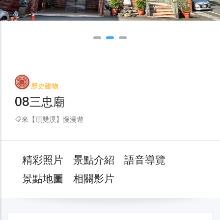
歷史建物
08三忠廟
來【頂雙溪】慢漫遊
精彩照片
景點介紹
語音導覽
景點地圖
相關影片