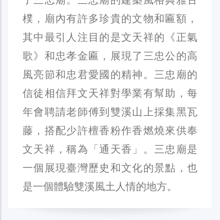
樸，廟內有許多珍貴的文物和匾額，
其中最引人注目的是文天祥的《正氣
歌》和忠孝金匾，展現了三忠公的高
風亮節和忠君愛國的精神。三忠廟的
信徒相信拜文天祥對學業有幫助，每
年會聘請老師傅到雙溪山上採集黑瓦
藤，搭配少許檀香粉作香燃燒來供奉
文天祥，稱為「通天香」。三忠廟是
一個展現臺灣歷史和文化的景點，也
是一個體驗雙溪風土人情的地方。