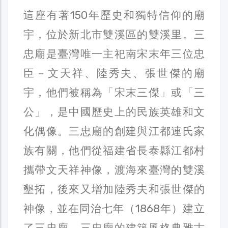
這座有著150年歷史和獨特信仰的廟
宇，位於新北市雙溪區的雙溪里。三
忠廟是臺灣唯一主祀南宋末年三位忠
臣－文天祥、陸秀夫、張世傑的廟
宇，他們被稱為「宋末三傑」或「三
公」，是中國歷史上的民族英雄和文
化偶像。三忠廟的創建與江都連氏家
族有關，他們從福建省長泰縣江都村
攜帶文天祥神像，渡海來臺灣的雙溪
墾拓，後來又增加陸秀夫和張世傑的
神像，並在同治七年（1868年）建立
了三忠廟。三忠廟的建築風格典雅古