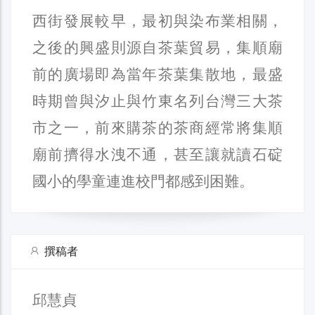
西街發展較早，最初與染布業相關，
之後的興盛則源自茶葉貿易，集順廟
前的廣場即為當年茶葉集散地，最盛
時期曾與汐止與竹東名列台灣三大茶
市之一，前來購茶的茶商經常將集順
廟前擠得水洩不通，甚至讓就讀石碇
國小的學童連進校門都感到困難。
撰稿者
邱慧貞