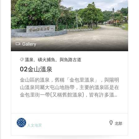
Gallery
溫泉、磺火捕魚、與魚路古道
02金山溫泉
金山區的溫泉，舊稱「金包里溫泉」，與陽明
山溫泉同屬大屯山地熱帶，主要的溫泉區是在
金包里街一帶(又稱舊館溫泉)，皆有許多溫泉
會館，在溫泉公園及磺港漁港，則有溫泉泡腳
池供遊客體會金山溫泉的美好。
北部
人文地景