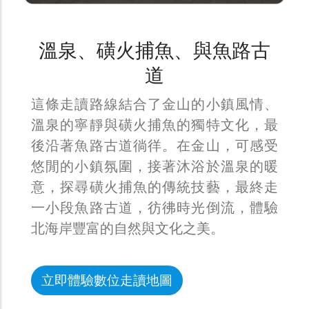
溫泉、磺火捕魚、與魚路古
道
這條走讀路線結合了金山的小鎮風情、
溫泉的寧靜與磺火捕魚的獨特文化，最
後沿著魚路古道徜徉。在金山，可感受
悠閒的小鎮氛圍，接著沐浴於溫泉的暖
意，探尋磺火捕魚的傳統技藝，最終走
一小段魚路古道，彷彿時光倒流，體驗
北海岸豐富的自然與文化之美。
立即體驗數位走讀地圖