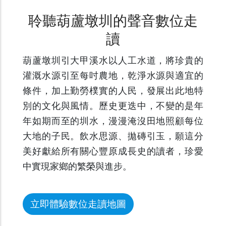
聆聽葫蘆墩圳的聲音數位走
讀
葫蘆墩圳引大甲溪水以人工水道，將珍貴的
灌溉水源引至每吋農地，乾淨水源與適宜的
條件，加上勤勞樸實的人民，發展出此地特
別的文化與風情。歷史更迭中，不變的是年
年如期而至的圳水，漫漫淹沒田地照顧每位
大地的子民。飲水思源、拋磚引玉，願這分
美好獻給所有關心豐原成長史的讀者，珍愛
中實現家鄉的繁榮與進步。
立即體驗數位走讀地圖