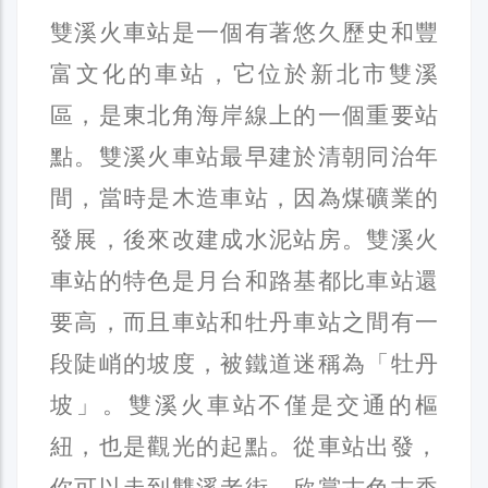
雙溪火車站是一個有著悠久歷史和豐
富文化的車站，它位於新北市雙溪
區，是東北角海岸線上的一個重要站
點。雙溪火車站最早建於清朝同治年
間，當時是木造車站，因為煤礦業的
發展，後來改建成水泥站房。雙溪火
車站的特色是月台和路基都比車站還
要高，而且車站和牡丹車站之間有一
段陡峭的坡度，被鐵道迷稱為「牡丹
坡」。雙溪火車站不僅是交通的樞
紐，也是觀光的起點。從車站出發，
你可以走到雙溪老街，欣賞古色古香