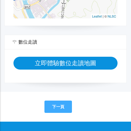
數位走讀
立即體驗數位走讀地圖
下一頁