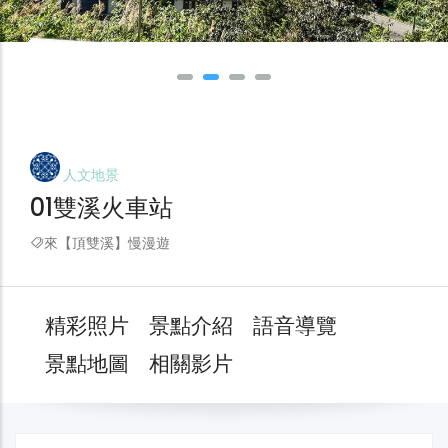
人文地景
01雙溪火車站
來【頂雙溪】慢漫遊
精彩照片
景點介紹
語音導覽
景點地圖
相關影片