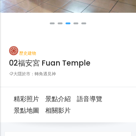
歷史建物
02福安宮 Fuan Temple
大隱於市：轉角遇見神
精彩照片
景點介紹
語音導覽
景點地圖
相關影片