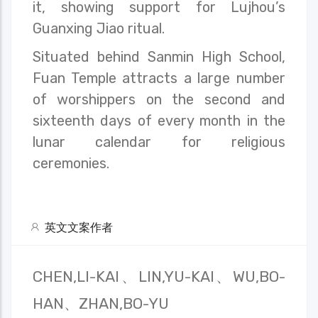
it, showing support for Lujhou’s
Guanxing Jiao ritual.
Situated behind Sanmin High School,
Fuan Temple attracts a large number
of worshippers on the second and
sixteenth days of every month in the
lunar calendar for religious
ceremonies.
英文文案作者
CHEN,LI-KAI、LIN,YU-KAI、WU,BO-
HAN、ZHAN,BO-YU