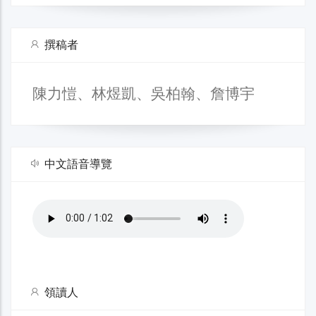
撰稿者
陳力愷、林煜凱、吳柏翰、詹博宇
中文語音導覽
領讀人