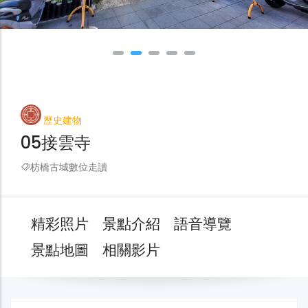
歷史建物
05接雲寺
枋橋古城數位走讀
精彩照片
景點介紹
語音導覽
景點地圖
相關影片