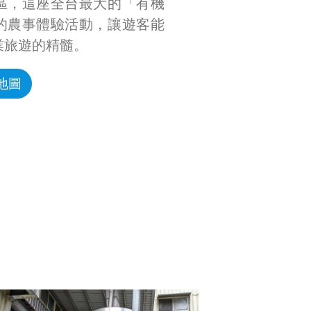
區，這座全台最大的「有機
的農事體驗活動，讓遊客能
業旅遊的精髓。
地圖