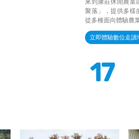
來到康莊休閒農業
聚落」，提供多樣
從多種面向體驗農
立即體驗數位走讀
17