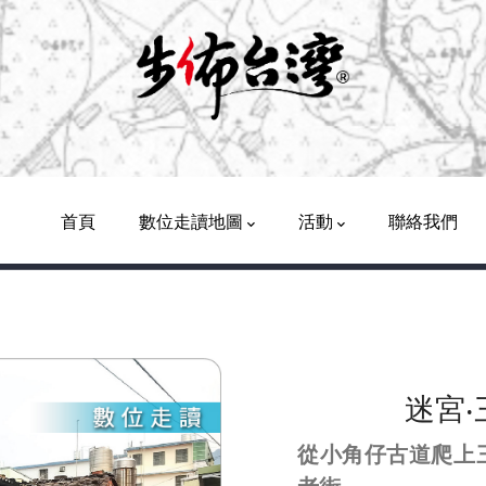
Main
Navigation
首頁
數位走讀地圖
活動
聯絡我們
迷宮‧
從小角仔古道爬上