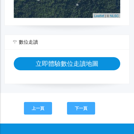
數位走讀
立即體驗數位走讀地圖
上一頁
下一頁