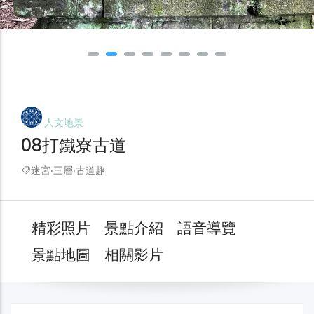
人文地景
08打鐵寮古道
迷宮‧三層‧古道趣
精彩照片
景點介紹
語音導覽
景點地圖
相關影片