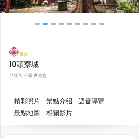
聚落
10頭寮城
迷宮‧三層‧古道趣
精彩照片
景點介紹
語音導覽
景點地圖
相關影片