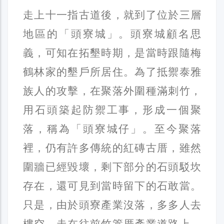
走上十一指古道後，就到了位於三層
地區的「頭寮城」。頭寮城顧名思
義，可知在拓墾時期，是當時跟隨梅
鶴林家的墾戶所居住。為了抵禦泰雅
族人的攻擊，在聚落外圍種滿刺竹，
用石頭築起防禦工事，形成一個聚
落，稱為「頭寮城仔」。至今聚落
裡，仍有許多傳統的紅磚古厝，雖然
圍牆已經毀壞，剩下部分的石頭駁坎
存在，還可見到當時留下的石敢當。
只是，由於頭寮產業沒落，多多人去
樓空，走在往前竹篙厝產業道路上，