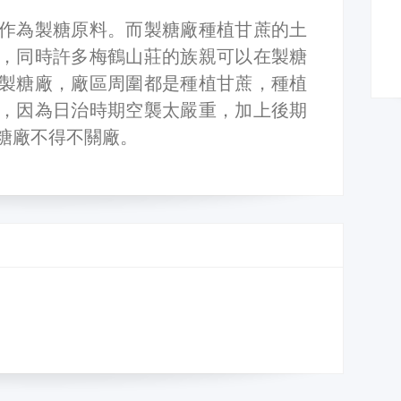
作為製糖原料。而製糖廠種植甘蔗的土
，同時許多梅鶴山莊的族親可以在製糖
製糖廠，廠區周圍都是種植甘蔗，種植
，因為日治時期空襲太嚴重，加上後期
糖廠不得不關廠。