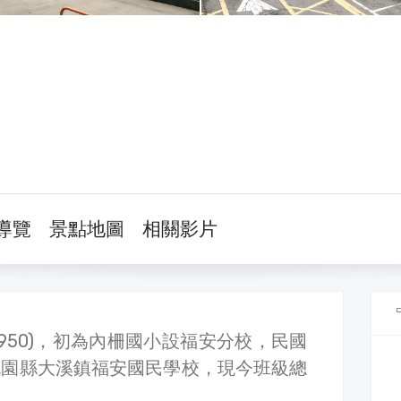
導覽
景點地圖
相關影片
1950)，初為內柵國小設福安分校，民國
稱為桃園縣大溪鎮福安國民學校，現今班級總