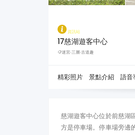
資訊站
17慈湖遊客中心
迷宮‧三層‧古道趣
精彩照片
景點介紹
語音
慈湖遊客中心位於前慈湖
方是停車場。停車場旁邊