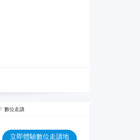
數位走讀
立即體驗數位走讀地