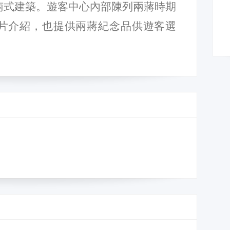
南式建築。遊客中心內部陳列兩蔣時期
片介紹，也提供兩蔣紀念品供遊客選