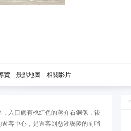
導覽
景點地圖
相關影片
區，入口處有桃紅色的蔣介石銅像，後
的遊客中心，是遊客到慈湖謁陵的前哨