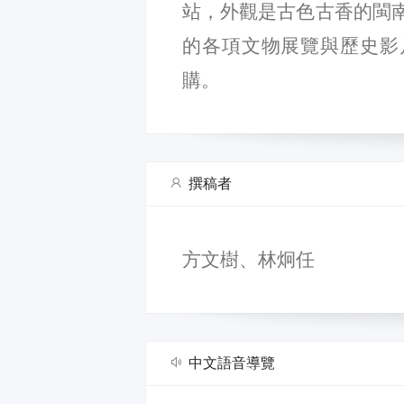
站，外觀是古色古香的閩
的各項文物展覽與歷史影
購。
撰稿者
方文樹、林炯任
中文語音導覽