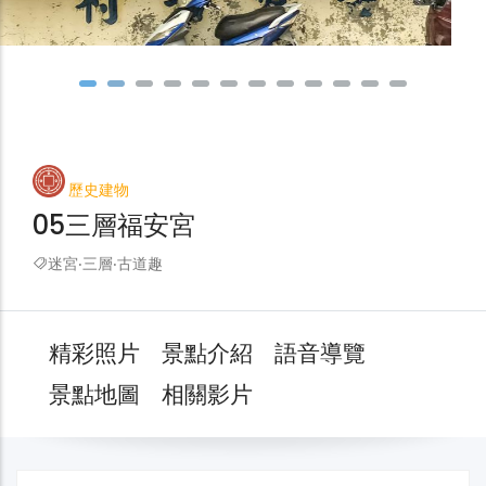
歷史建物
05三層福安宮
迷宮‧三層‧古道趣
精彩照片
景點介紹
語音導覽
景點地圖
相關影片