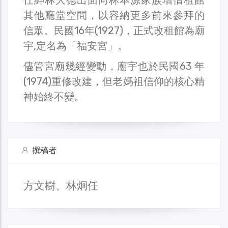
其他廳堂空間，以容納更多前來參拜的
信眾。民國16年(1927)，正式改租館為廟
宇,定名為「福安宮」。
儘管宮廟幾經變動，廟宇也於民國63 年
(1974)重修改建，但老媽祖信仰的核心精
神始終不變。
撰稿者
方文樹、林炯任