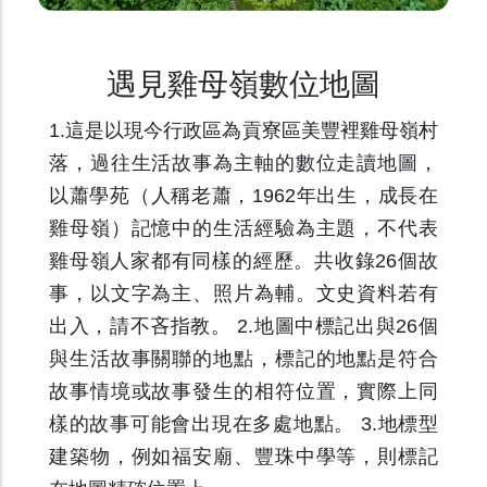
遇見雞母嶺數位地圖
1.這是以現今行政區為貢寮區美豐裡雞母嶺村
落，過往生活故事為主軸的數位走讀地圖，
以蕭學苑（人稱老蕭，1962年出生，成長在
雞母嶺）記憶中的生活經驗為主題，不代表
雞母嶺人家都有同樣的經歷。共收錄26個故
事，以文字為主、照片為輔。文史資料若有
出入，請不吝指教。 2.地圖中標記出與26個
與生活故事關聯的地點，標記的地點是符合
故事情境或故事發生的相符位置，實際上同
樣的故事可能會出現在多處地點。 3.地標型
建築物，例如福安廟、豐珠中學等，則標記