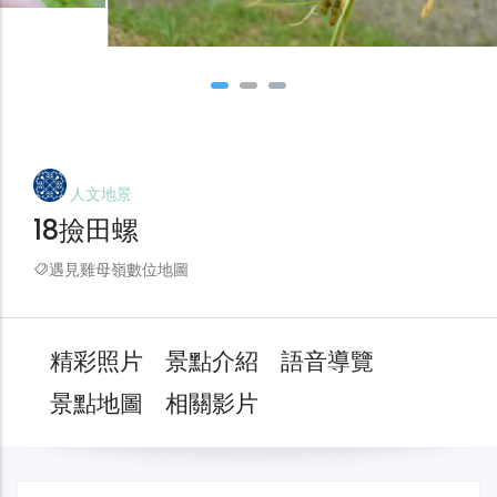
人文地景
18撿田螺
遇見雞母嶺數位地圖
精彩照片
景點介紹
語音導覽
景點地圖
相關影片