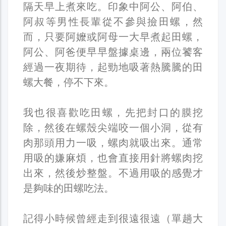
隔天早上煮來吃。印象中阿公、阿伯、
阿叔等男性長輩從不參與撿田螺，然
而，只要阿嬤或阿母一大早煮起田螺，
阿公、阿爸便早早盤據桌邊，兩位饕客
經過一夜期待，起勁地吸著熱騰騰的田
螺大餐，停不下來。
我也很喜歡吃田螺，先把封口的膜挖
除，然後在螺殼尖端咬一個小洞，從有
肉那頭用力一吸，螺肉就吸出來。通常
用吸的嫌麻煩，也會直接用針將螺肉挖
出來，然後炒整盤。不過用吸的感覺才
是夠味的田螺吃法。
記得小時候曾經走到很遠很遠（單趟大