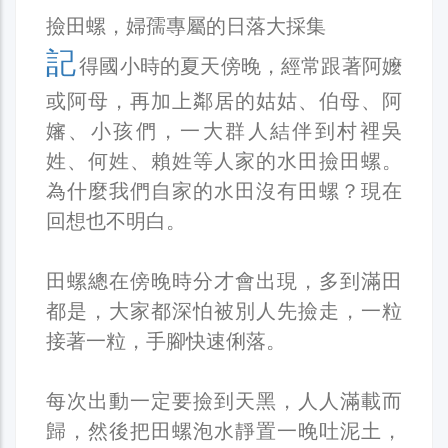
撿田螺，婦孺專屬的日落大採集
記
得國小時的夏天傍晚，經常跟著阿嬤
或阿母，再加上鄰居的姑姑、伯母、阿
嬸、小孩們，一大群人結伴到村裡吳
姓、何姓、賴姓等人家的水田撿田螺。
為什麼我們自家的水田沒有田螺？現在
回想也不明白。
田螺總在傍晚時分才會出現，多到滿田
都是，大家都深怕被別人先撿走，一粒
接著一粒，手腳快速俐落。
每次出動一定要撿到天黑，人人滿載而
歸，然後把田螺泡水靜置一晚吐泥土，