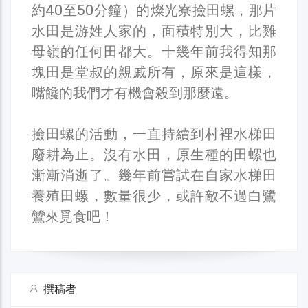
約40至50分鐘）的燦光寮撿田螺，那片
水田是游姓人家的，面積特別大，比雞
母嶺的任何田都大。十幾年前我得知那
塊田是堂叔的親戚所有，原來是這樣，
嘴饞的我們才有機會殺到那麼遠。
撿田螺的活動，一直持續到村裡水梯田
廢耕為止。沒有水田，原生種的田螺也
漸漸消逝了。幾年前嘗試在自家水梯田
養殖田螺，數量很少，或許敵不過白鷺
鷥來覓食吧！
撰稿者