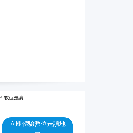
數位走讀
立即體驗數位走讀地