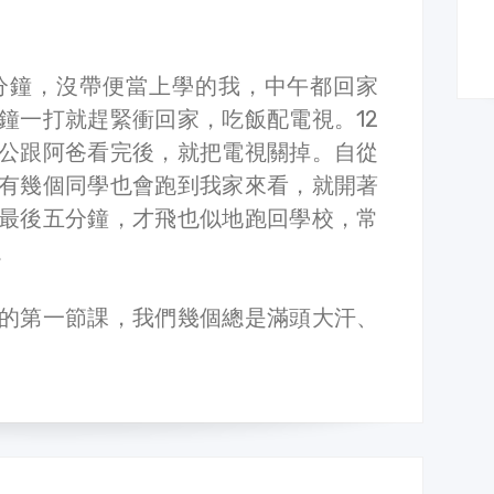
分鐘，沒帶便當上學的我，中午都回家
鐘一打就趕緊衝回家，吃飯配電視。12
阿公跟阿爸看完後，就把電視關掉。自從
有幾個同學也會跑到我家來看，就開著
最後五分鐘，才飛也似地跑回學校，常
。
的第一節課，我們幾個總是滿頭大汗、