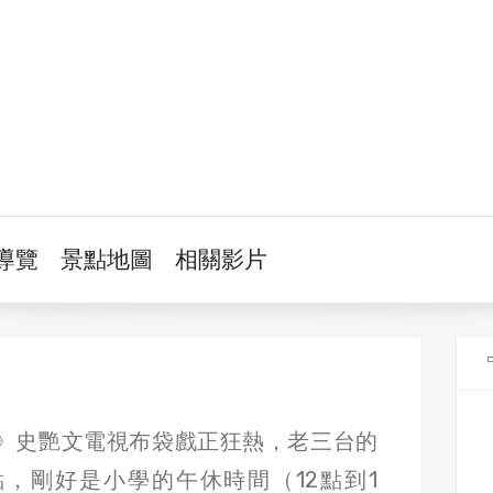
導覽
景點地圖
相關影片
》史艷文電視布袋戲正狂熱，老三台的
點，剛好是小學的午休時間（12點到1