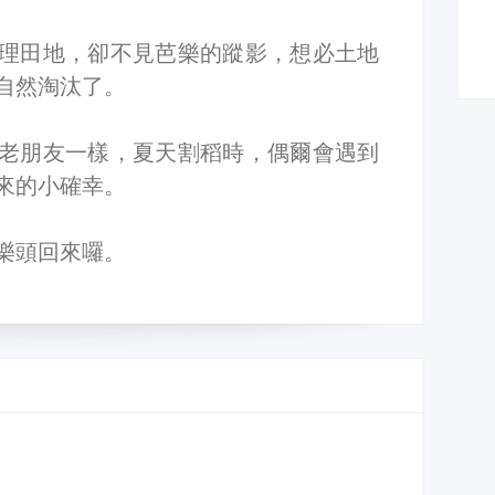
理田地，卻不見芭樂的蹤影，想必土地
自然淘汰了。
老朋友一樣，夏天割稻時，偶爾會遇到
來的小確幸。
樂頭回來囉。