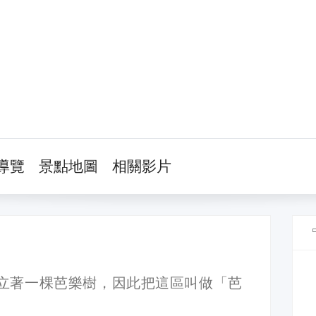
導覽
景點地圖
相關影片
立著一棵芭樂樹，因此把這區叫做「芭