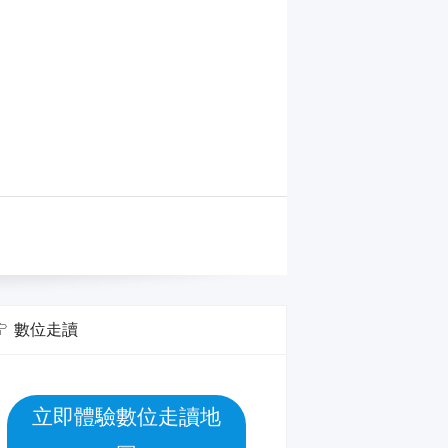
數位走讀
立即體驗數位走讀地