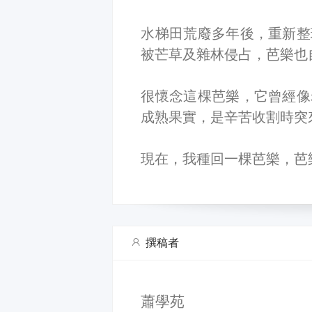
水梯田荒廢多年後，重新整
被芒草及雜林侵占，芭樂也
很懷念這棵芭樂，它曾經像
成熟果實，是辛苦收割時突
現在，我種回一棵芭樂，芭
撰稿者
蕭學苑