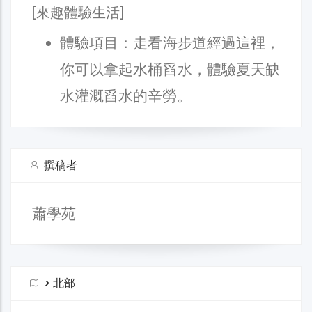
[來趣體驗生活]
體驗項目：走看海步道經過這裡，
你可以拿起水桶舀水，體驗夏天缺
水灌溉舀水的辛勞。
撰稿者
蕭學苑
>
北部