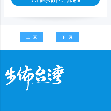
立即體驗數位走讀地圖
上一頁
下一頁