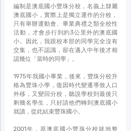
編制是澳底國小豐珠分校，名義上隸屬
澳底國小，實際上是獨立運作的分校，
只有舉辦運動會、畢業典禮之類全校性
活動，才會步行到約3公里外的澳底國
小。因此，我跟校本部的同學完全沒有
交集，也不認識，卻在邁入中年後才相
認幾位「當時的同學」。
1975年我國小畢業，後來，豐珠分校升
格為豐珠小學，復因時代變遷導致人口
外移，又變回分校，聽說學校到最後只
剩幾名學生，只好請他們轉到澳底國小
就讀，從此結束豐珠國小。
2001年，原澳底國小豐珠分校就地整