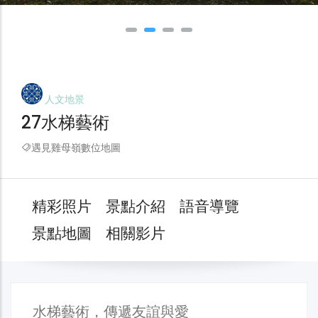
人文地景
27水梯藝術
遇見雞母嶺數位地圖
精彩照片
景點介紹
語音導覽
景點地圖
相關影片
水梯藝術，傳遞友誼與愛