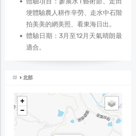
體驗項目：參展水T藝術節、走田
埂體驗農人耕作辛勞、走水中石階
拍美美的網美照、看東海日出。
體驗日期：3月至12月天氣晴朗最
適合。
>
北部