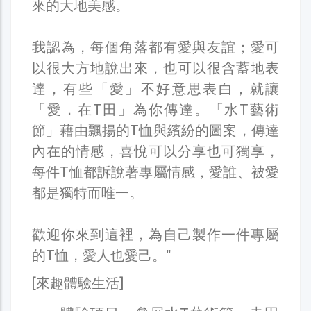
來的大地美感。
我認為，每個角落都有愛與友誼；愛可
以很大方地說出來，也可以很含蓄地表
達，有些「愛」不好意思表白，就讓
「愛．在T田」為你傳達。「水T藝術
節」藉由飄揚的T恤與繽紛的圖案，傳達
內在的情感，喜悅可以分享也可獨享，
每件T恤都訴說著專屬情感，愛誰、被愛
都是獨特而唯一。
歡迎你來到這裡，為自己製作一件專屬
的T恤，愛人也愛己。"
[來趣體驗生活]