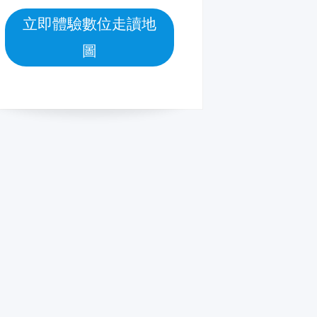
立即體驗數位走讀地
圖