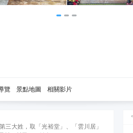
導覽
景點地圖
相關影片
第三大姓，取「光裕堂」、「雲川居」