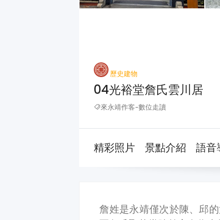
歷史建物
04光裕堂詹氏雲川居
來永靖作客-數位走讀
精彩照片
景點介紹
語音
詹姓是永靖僅次於陳、邱的