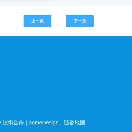
上一頁
下一頁
 技術合作｜
someDesign
、隨香地圖