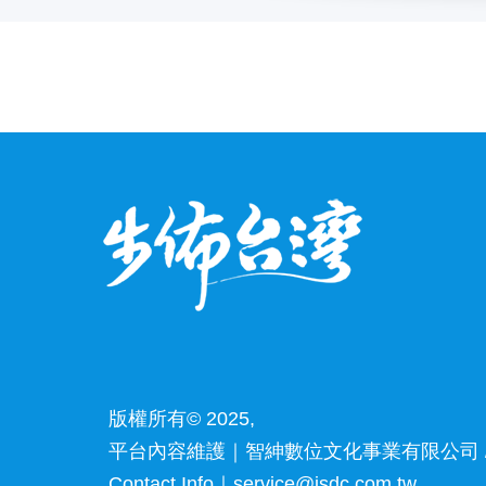
版權所有© 2025,
平台內容維護｜智紳數位文化事業有限公司 /
Contact Info｜service@jsdc.com.tw