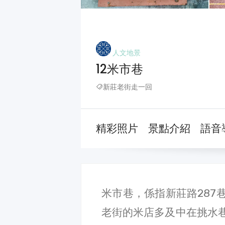
人文地景
12米市巷
新莊老街走一回
精彩照片
景點介紹
語音
米市巷，係指新莊路287
老街的米店多及中在挑水