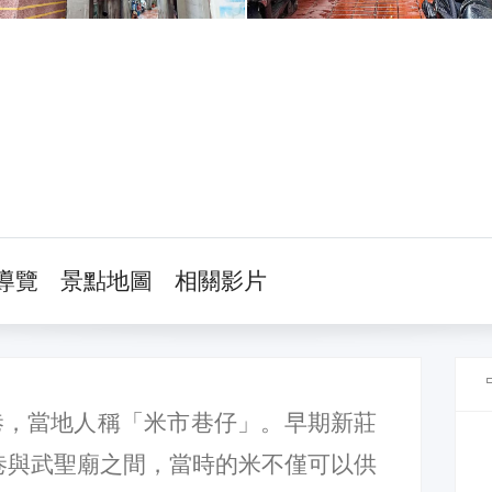
導覽
景點地圖
相關影片
巷，當地人稱「米市巷仔」。早期新莊
巷與武聖廟之間，當時的米不僅可以供