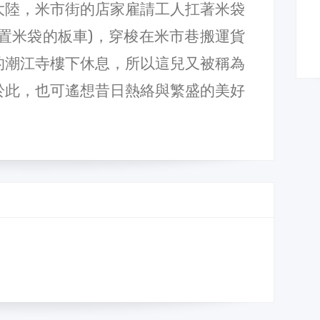
大陸，米市街的店家雇請工人扛著米袋
置米袋的板車)，穿梭在米市巷搬運貨
的潮江寺樓下休息，所以這兒又被稱為
於此，也可遙想昔日熱絡與繁盛的美好