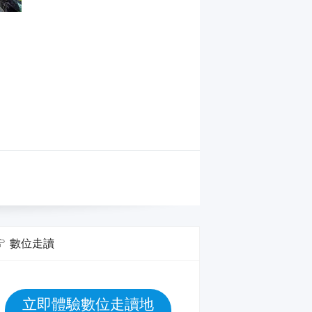
數位走讀
立即體驗數位走讀地