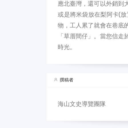
應北臺灣，還可以外銷到
或是將米袋放在梨阿卡(放
物，工人累了就會在巷底
「草厝間仔」。當您信走
時光。
撰稿者
海山文史導覽團隊