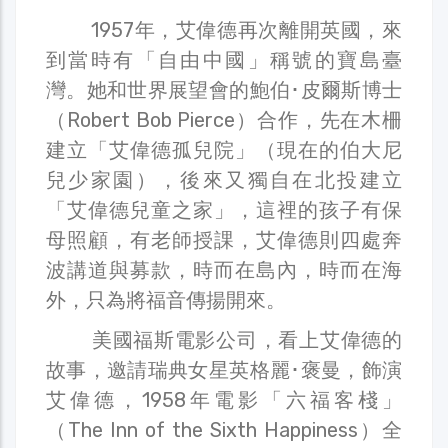
1957年，艾偉德再次離開英國，來
到當時有「自由中國」稱號的寶島臺
灣。她和世界展望會的鮑伯･皮爾斯博士
（Robert Bob Pierce）合作，先在木柵
建立「艾偉德孤兒院」（現在的伯大尼
兒少家園），後來又獨自在北投建立
「艾偉德兒童之家」，這裡的孩子有保
母照顧，有老師授課，艾偉德則四處奔
波講道與募款，時而在島內，時而在海
外，只為將福音傳揚開來。
美國福斯電影公司，看上艾偉德的
故事，邀請瑞典女星英格麗･褒曼，飾演
艾偉德，1958年電影「六福客棧」
（The Inn of the Sixth Happiness）全