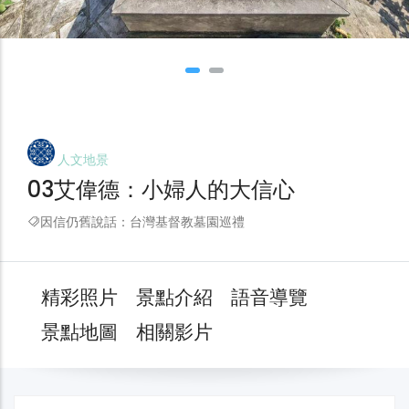
人文地景
03艾偉德：小婦人的大信心
因信仍舊說話：台灣基督教墓園巡禮
精彩照片
景點介紹
語音導覽
景點地圖
相關影片