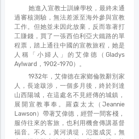
她進入宣教士訓練學校，最終未通
過審核測驗，無法差派至海外參與宣教
工作。但她並未因此放棄，反而靠著打
工賺錢，買了一張西伯利亞大鐵路的單
程票，踏上通往中國的宣教旅程，她是
人稱「小婦人」的艾偉德（Gladys
Aylward，1902-1970）。
1932年，艾偉德在家鄉倫敦辭別家
人，長途跋涉，一個多月後，終於到達
山西陽城，在這處名不見經傳的城鎮，
展開宣教事奉。羅森太太（Jeannie
Lawson）帶著艾偉德，經營一間客棧，
服侍往來的客旅，也利用機會傳講基督
福音。不久，黃河潰堤，氾濫成災，無