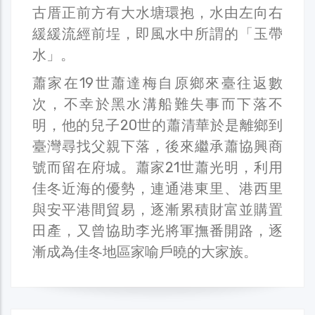
古厝正前方有大水塘環抱，水由左向右
緩緩流經前埕，即風水中所謂的「玉帶
水」。
蕭家在19世蕭達梅自原鄉來臺往返數
次，不幸於黑水溝船難失事而下落不
明，他的兒子20世的蕭清華於是離鄉到
臺灣尋找父親下落，後來繼承蕭協興商
號而留在府城。蕭家21世蕭光明，利用
佳冬近海的優勢，連通港東里、港西里
與安平港間貿易，逐漸累積財富並購置
田產，又曾協助李光將軍撫番開路，逐
漸成為佳冬地區家喻戶曉的大家族。