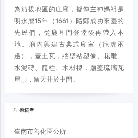
為茄拔地區的庄廟，據傳主神媽祖是
明永曆15年（1661）隨鄭成功來臺的
先民們，從鹿耳門登陸後再帶入本
地。廟內興建古典式廟室（龍虎兩
邊），蓋土瓦，牆壁粘塑像、花雕、
水泥磚、龍柱、木材樑，廟蓋琉璃瓦
屋頂，留天井於中間。
撰稿者
臺南市善化區公所