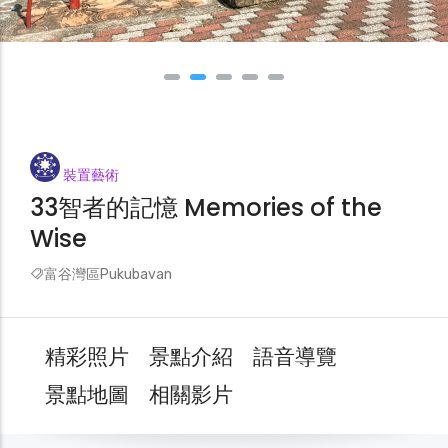
裝置藝術
33智者的記憶 Memories of the
Wise
富谷灣區Pukubavan
精彩照片
景點介紹
語音導覽
景點地圖
相關影片