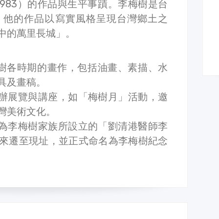
-1983）的作品與生平事蹟。李梅樹是台
，他的作品以寫實風格呈現台灣鄉土之
中的萬里長城」。
梅樹各時期的畫作，包括油畫、素描、水
具及畫稿。
舉辦展覽與講座，如「梅樹月」活動，邀
灣美術文化。
址為李梅樹家族所設立的「劉清港醫師李
來遷至現址，並正式命名為李梅樹紀念