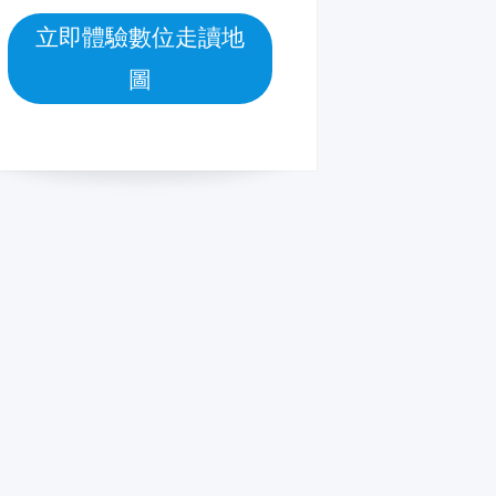
立即體驗數位走讀地
圖