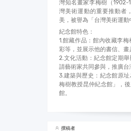
灣知名畫家李梅樹（1902
灣美術運動的重要推動者
美，被譽為「台灣美術運動
紀念館特色：
1.館藏作品：館內收藏李
彩等，並展示他的書信、畫
2.文化活動：紀念館定期
請藝術家共同參與，推廣台
3.建築與歷史：紀念館原
梅樹教授昆仲紀念館」，後
館。
撰稿者