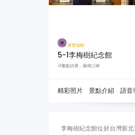
展覽場館
5-1李梅樹紀念館
數點詩香，藝鳴三峽
精彩照片
景點介紹
語音
李梅樹紀念館位於台灣新北