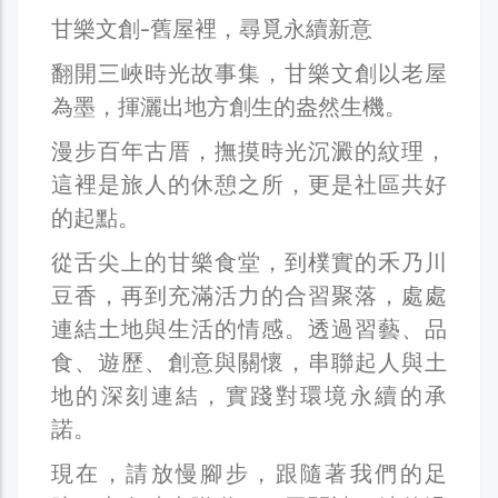
甘樂文創-舊屋裡，尋覓永續新意
翻開三峽時光故事集，甘樂文創以老屋
為墨，揮灑出地方創生的盎然生機。
漫步百年古厝，撫摸時光沉澱的紋理，
這裡是旅人的休憩之所，更是社區共好
的起點。
從舌尖上的甘樂食堂，到樸實的禾乃川
豆香，再到充滿活力的合習聚落，處處
連結土地與生活的情感。透過習藝、品
食、遊歷、創意與關懷，串聯起人與土
地的深刻連結，實踐對環境永續的承
諾。
現在，請放慢腳步，跟隨著我們的足