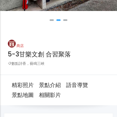
商店
5-3甘樂文創 合習聚落
數點詩香，藝鳴三峽
精彩照片
景點介紹
語音導覽
景點地圖
相關影片