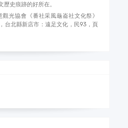
文歷史痕跡的好所在。
意觀光協會《番社采風龜崙社文化祭》
，台北縣新店市：遠足文化，民93，頁