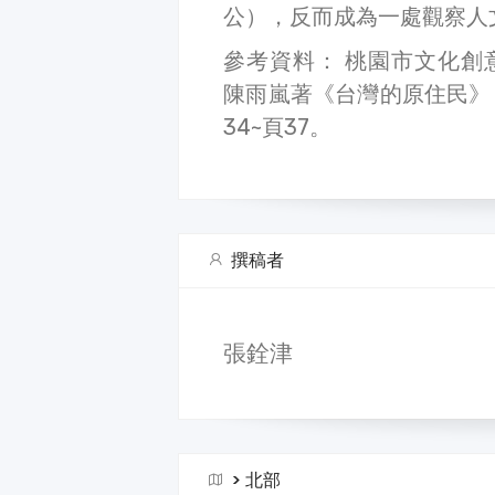
公），反而成為一處觀察人
參考資料： 桃園市文化創
陳雨嵐著《台灣的原住民》
34~頁37。
撰稿者
張銓津
>
北部