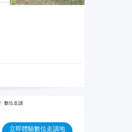
數位走讀
立即體驗數位走讀地