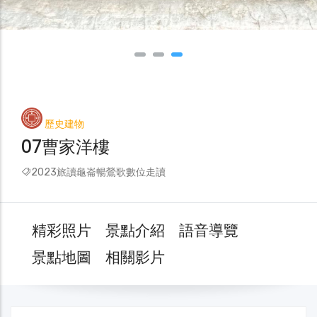
歷史建物
07曹家洋樓
2023旅讀龜崙暢鶯歌數位走讀
精彩照片
景點介紹
語音導覽
景點地圖
相關影片