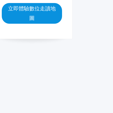
立即體驗數位走讀地
圖