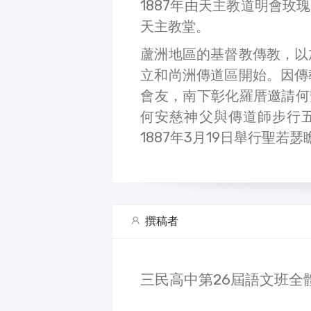
1887年由天主教道明會
天主教堂。
蘆洲地區的基督教傳教，以
立和尚洲傳道區開始。因傳
會友，南下彰化羅厝邀請何
何安慈神父與傳道師步行
1887年3月19日舉行聖若
撰稿者
三民高中第26屆語文班全