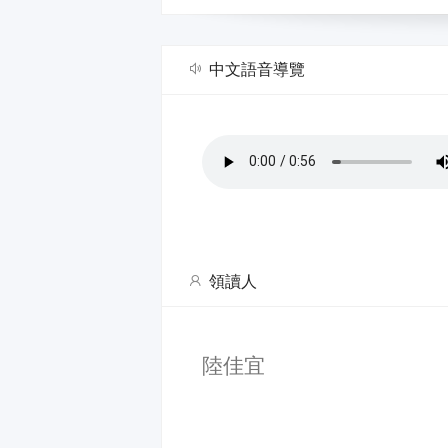
中文語音導覽
領讀人
陸佳宜