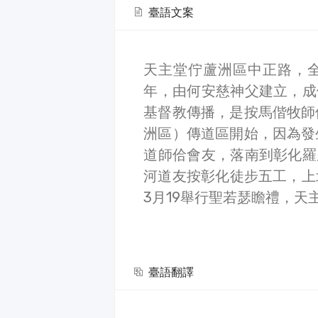
臺語文案
天主堂佇蘆洲區中正路，全
年，由何安慈神父建立，成
基督教傳播，是按馬偕牧師
洲區）傳道區開始，因為發
道師佮會友，落南到彰化羅
河道友按彰化徒步五工，上
3月19舉行聖若瑟瞻禮，天
臺語翻譯