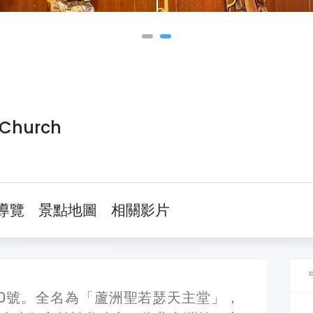
 Church
導覽
景點地圖
相關影片
0號。全名為「蘆洲聖若瑟天主堂」，