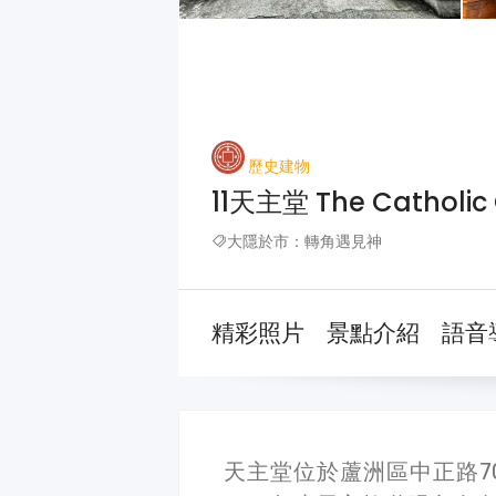
歷史建物
11天主堂 The Catholic
大隱於市：轉角遇見神
精彩照片
景點介紹
語音
天主堂位於蘆洲區中正路7