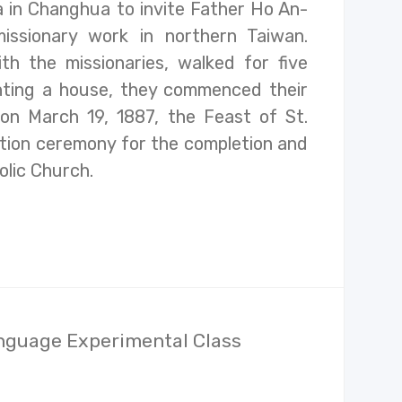
 in Changhua to invite Father Ho An-
issionary work in northern Taiwan.
th the missionaries, walked for five
nting a house, they commenced their
d on March 19, 1887, the Feast of St.
ation ceremony for the completion and
olic Church.
nguage Experimental Class