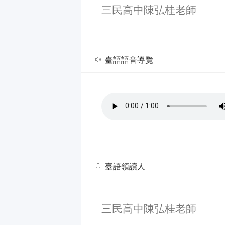
三民高中陳弘桂老師
臺語語音導覽
臺語領讀人
三民高中陳弘桂老師