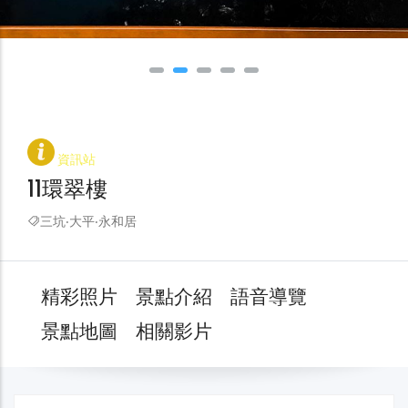
資訊站
11環翠樓
三坑‧大平‧永和居
精彩照片
景點介紹
語音導覽
景點地圖
相關影片