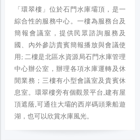
「環翠樓」位於石門水庫壩頂，是一
綜合性的服務中心。一樓為服務台及
簡報會議室，提供民眾諮詢服務及
國、內外參訪貴賓簡報播放與會議使
用; 二樓是北區水資源局石門水庫管理
中心辦公室，辦理各項水庫運轉及休
閒業務；三樓有小型會議室及貴賓休
息室。環翠樓旁有個觀景平台,建有屋
頂遮蔭,可通往大壩的西岸碼頭乘船遊
湖，也可以欣賞水庫風光。