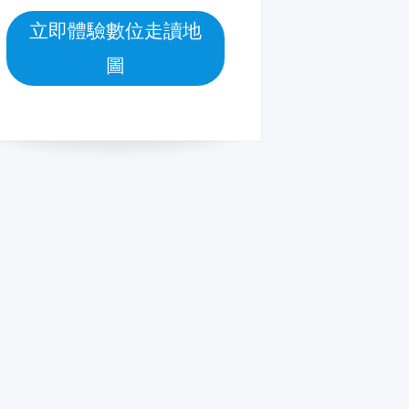
立即體驗數位走讀地
圖