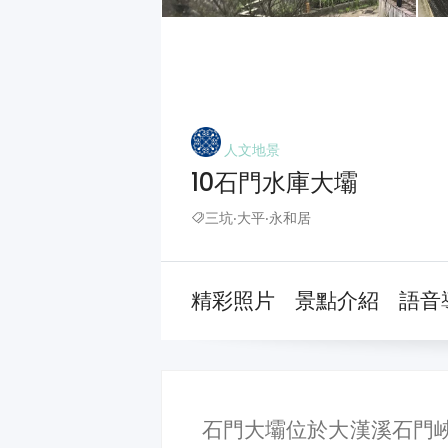
人文地景
10石門水庫大壩
三坑‧大平‧永和居
精彩照片
景點介紹
語音
石門大壩位於大漢溪石門