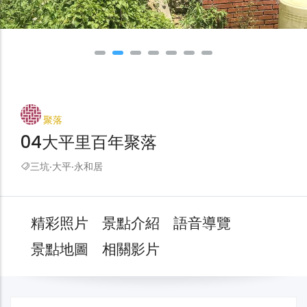
聚落
04大平里百年聚落
三坑‧大平‧永和居
精彩照片
景點介紹
語音導覽
景點地圖
相關影片