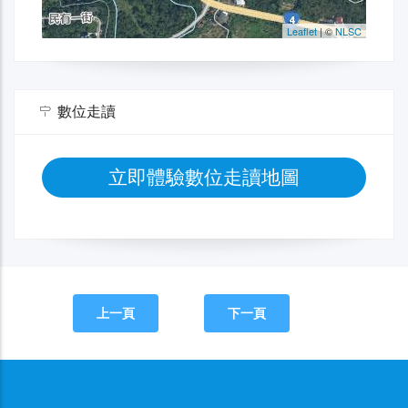
數位走讀
立即體驗數位走讀地圖
上一頁
下一頁