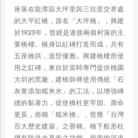
座落在龍潭區大坪里與三坑里交界處
的大平紅橋，原名「大坪橋」，興建
於1923年，曾經是連接兩個村落的主
要橋樑。橋身以紅磚打造而成，共有
五座橋拱，造型優雅。興建橋樑所使
用之紅磚，來自於當時專門提供桃園
大圳的窯廠，建橋師傅使用傳統「石
灰膏添加糯米水」的工法，以增強磚
縫的黏著力，促使橋柱更牢固、壽命
更長，俗稱「糯米橋」，曾獲「台灣
百大歷史建築」之譽稱。橋下船形柱
礎有防洪水直衝之功能，兩旁的河道