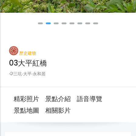
歷史建物
03大平紅橋
三坑‧大平‧永和居
精彩照片
景點介紹
語音導覽
景點地圖
相關影片